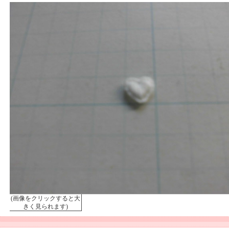
(画像をクリックすると大
きく見られます)