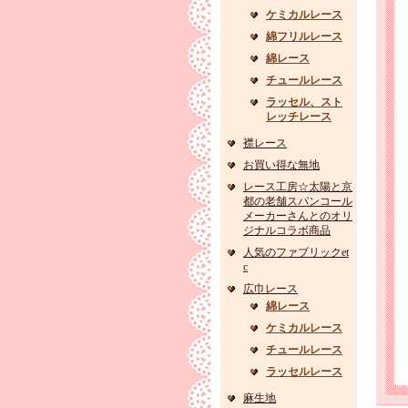
ケミカルレース
綿フリルレース
綿レース
チュールレース
ラッセル、スト
レッチレース
襟レース
お買い得な無地
レース工房☆太陽と京
都の老舗スパンコール
メーカーさんとのオリ
ジナルコラボ商品
人気のファブリックet
c
広巾レース
綿レース
ケミカルレース
チュールレース
ラッセルレース
麻生地