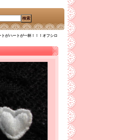
ートがハートが一杯！！！オフシロ