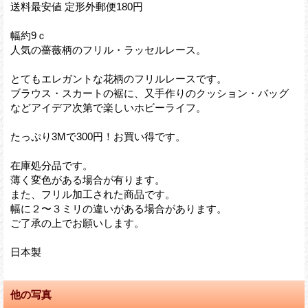
送料最安値 定形外郵便180円
幅約9ｃ
人気の薔薇柄のフリル・ラッセルレース。
とてもエレガントな花柄のフリルレースです。
ブラウス・スカートの裾に、又手作りのクッション・バッグ
などアイデア次第で楽しいホビーライフ。
たっぷり3Mで300円！お買い得です。
在庫処分品です。
薄く変色がある場合が有ります。
また、フリル加工された商品です。
幅に２〜３ミリの違いがある場合があります。
ご了承の上でお願いします。
日本製
他の写真