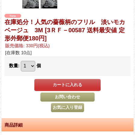
在庫処分！人気の薔薇柄のフリル 淡いモカ
ベージュ 3M
[3ＲＦ－00587 送料最安値 定
形外郵便180円]
販売価格
:
330円
(税込)
[在庫数 10点]
数量
:
個
商品詳細