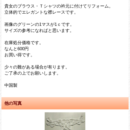
貴女のブラウス・Ｔシャツの衿元に付けてリフォーム。
立体的でエレガントな襟レースです。
画像のグリーンの1マスが1ｃです。
サイズの参考になればと思います。
在庫処分価格です。
なんと600円
お買い得です。
少々の難がある場合が有ります。
ご了承の上でお願いします。
中国製
他の写真