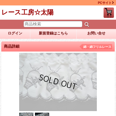
PCサイト
レース工房☆太陽
ログイン
新規登録はこちら
お問い合せ
商品詳細
綿・綿フリルレース