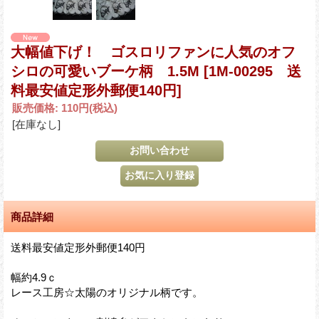
大幅値下げ！ ゴスロリファンに人気のオフ
シロの可愛いブーケ柄 1.5M
[1M-00295 送
料最安値定形外郵便140円]
販売価格
:
110円
(税込)
[在庫なし]
商品詳細
送料最安値定形外郵便140円
幅約4.9ｃ
レース工房☆太陽のオリジナル柄です。