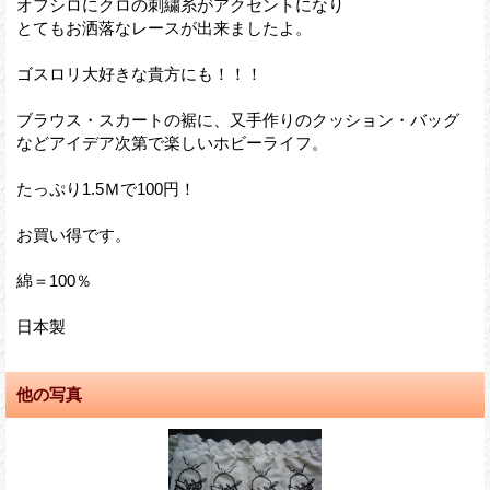
オフシロにクロの刺繍糸がアクセントになり
とてもお洒落なレースが出来ましたよ。
ゴスロリ大好きな貴方にも！！！
ブラウス・スカートの裾に、又手作りのクッション・バッグ
などアイデア次第で楽しいホビーライフ。
たっぷり1.5Ｍで100円！
お買い得です。
綿＝100％
日本製
他の写真