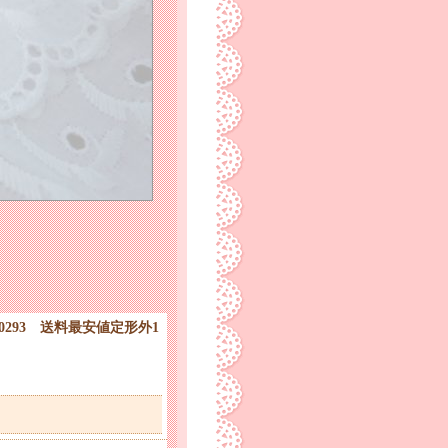
000293 送料最安値定形外1