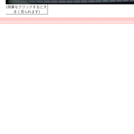
(画像をクリックすると大
きく見られます)