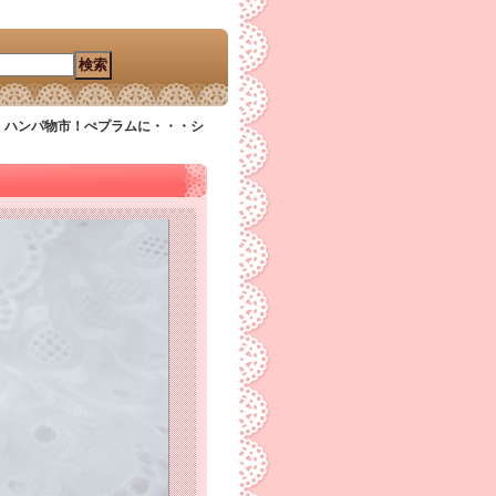
！ハンパ物市！ぺプラムに・・・シ