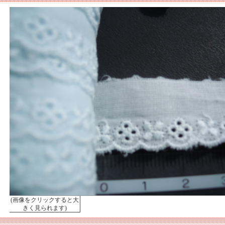
(画像をクリックすると大
きく見られます)