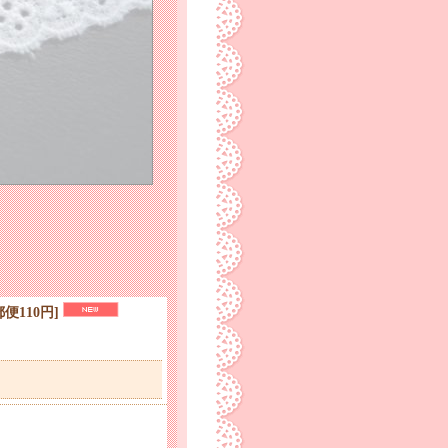
郵便110円
]