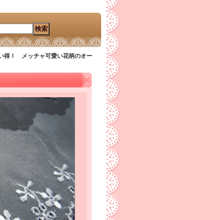
い得！ メッチャ可愛い花柄のオー