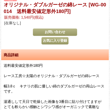
オリジナル・ダブルガーゼの綿レース
[WG-00
014 送料最安値定形外180円]
販売価格
:
1,540円
(税込)
[在庫なし]
商品詳細
送料最安値定形外180円
レース工房☆太陽のオリジナル・ダブルガーゼの綿レース
幅3.8ｃ キナリの肌に優しい綿のダブルガーゼの両山レース
です。
湯通しして天日で乾燥した画像を3番目に貼り付けてますが
とても軟らかい感触とシワシワ感がオーガニックで素敵な