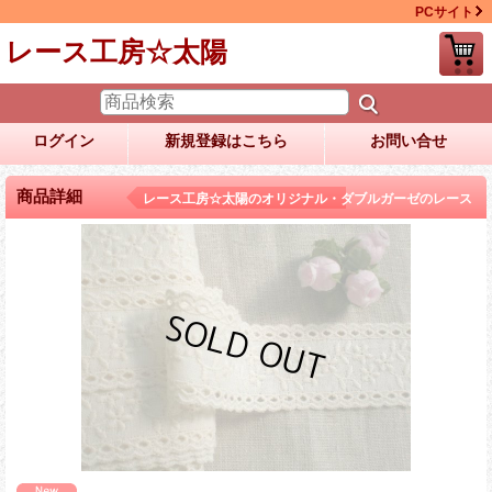
PCサイト
レース工房☆太陽
ログイン
新規登録はこちら
お問い合せ
商品詳細
レース工房☆太陽のオリジナル・ダブルガーゼのレース