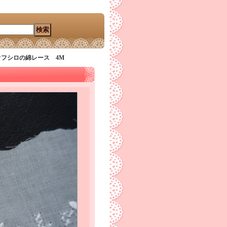
オフシロの綿レース 4M