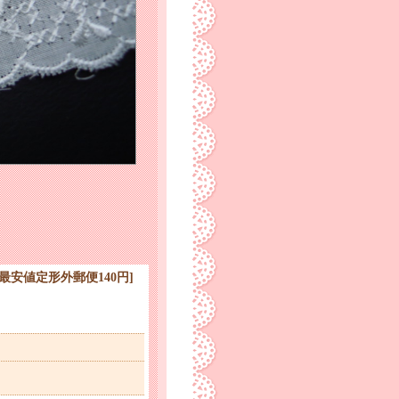
送料最安値定形外郵便140円
]