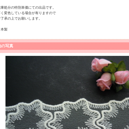
在庫処分の特別単価にての出品です。
薄く変色している場合が有りますので
ご了承の上でお願いします。
日本製
他の写真