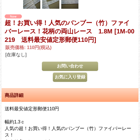
超！お買い得！人気のバンブー（竹）ファイ
バーレース！花柄の両山レース 1.8M
[1M-00
219 送料最安値定形郵便110円]
販売価格
:
110円
(税込)
[在庫なし]
商品詳細
送料最安値定形郵便110円
幅約1.3ｃ
人気の超！お買い得！人気のバンブー（竹）ファイバーレー
ス！