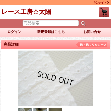
PCサイト
レース工房☆太陽
ログイン
新規登録はこちら
お問い合せ
商品詳細
綿・綿フリルレース