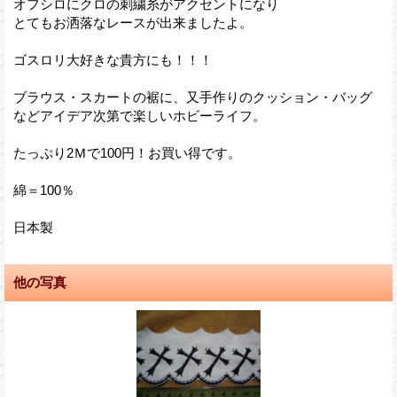
オフシロにクロの刺繍糸がアクセントになり
とてもお洒落なレースが出来ましたよ。
ゴスロリ大好きな貴方にも！！！
ブラウス・スカートの裾に、又手作りのクッション・バッグ
などアイデア次第で楽しいホビーライフ。
たっぷり2Ｍで100円！お買い得です。
綿＝100％
日本製
他の写真