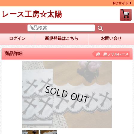
PCサイト
レース工房☆太陽
ログイン
新規登録はこちら
お問い合せ
商品詳細
綿・綿フリルレース