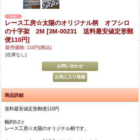
レース工房☆太陽のオリジナル柄 オフシロ
の十字架 2M
[3M-00231 送料最安値定形郵
便110円]
販売価格
:
110円
(税込)
[在庫なし]
商品詳細
送料最安値定形郵便110円
幅約5.2ｃ
レース工房☆太陽のオリジナル柄です。