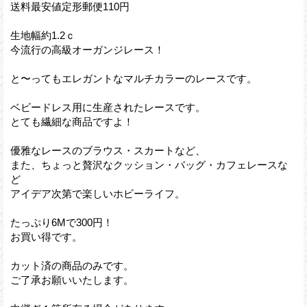
送料最安値定形郵便110円
生地幅約1.2ｃ
今流行の高級オーガンジレース！
と〜ってもエレガントなマルチカラーのレースです。
ベビードレス用に生産されたレースです。
とても繊細な商品ですよ！
優雅なレースのブラウス・スカートなど、
また、ちょっと贅沢なクッション・バッグ・カフェレースな
ど
アイデア次第で楽しいホビーライフ。
たっぷり6Mで300円！
お買い得です。
カット済の商品のみです。
ご了承お願いいたします。