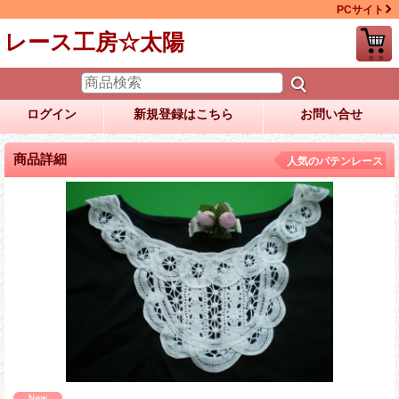
PCサイト
レース工房☆太陽
ログイン
新規登録はこちら
お問い合せ
商品詳細
人気のバテンレース