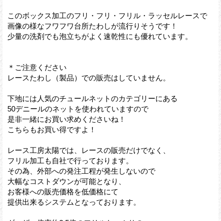
このボックス加工のフリ・フリ・フリル・ラッセルレースで
画像の様なフワフワ台所たわしが流行りそうです！
少量の洗剤でも泡立ちがよく速乾性にも優れています。
＊ご注意ください
レースたわし（製品）での販売はしていません。
下地には人気のチュールネットのカテゴリーにある
50デニールのネットを使われていますので
是非一緒にお買い求めくださいね！
こちらもお買い得ですよ！
レース工房太陽では、レースの販売だけでなく、
フリル加工も自社で行っております。
その為、外部への発注工程が発生しないので
大幅なコストダウンが可能となり、
お客様への販売価格を低価格にて
提供出来るシステムとなっております。