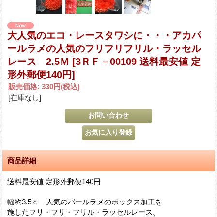
大人気のエコ・レースタワシに・・・アカパ
ールラメの人気のフリフリフリル・ラッセル
レース 2.5Ｍ
[3ＲＦ－00109 送料最安値 定
形外郵便140円]
販売価格
:
330円
(税込)
[在庫なし]
商品詳細
送料最安値 定形外郵便140円
幅約3.5ｃ 人気のパールラメのボックス加工を
施したフリ・フリ・フリル・ラッセルレース。