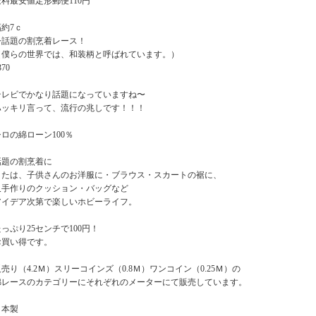
送料最安値定形郵便110円
幅約7ｃ
今話題の割烹着レース！
（僕らの世界では、和装柄と呼ばれています。）
370
テレビでかなり話題になっていますね〜
ハッキリ言って、流行の兆しです！！！
シロの綿ローン100％
話題の割烹着に
または、子供さんのお洋服に・ブラウス・スカートの裾に、
又手作りのクッション・バッグなど
アイデア次第で楽しいホビーライフ。
っぷり25センチで100円！
お買い得です。
反売り（4.2Ｍ）スリーコインズ（0.8Ｍ）ワンコイン（0.25Ｍ）の
綿レースのカテゴリーにそれぞれのメーターにて販売しています。
日本製