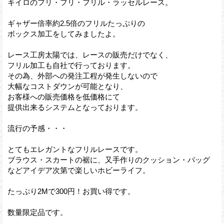
キイロのフリ・フリ・フリル・ラッセルレース。
ギャザー倍率約2.5倍のフリルたっぷりの
ボックス加工をしてみましたよ。
レース工房太陽では、レースの販売だけでなく、
フリル加工も自社で行っております。
その為、外部への発注工程が発生しないので
大幅なコストダウンが可能となり、
お客様への販売価格を低価格にて
提供出来るシステムとなっております。
流行の予感・・・
とてもエレガントなフリルレースです。
ブラウス・スカートの裾に、又手作りのクッション・バッグ
などアイデア次第で楽しいホビーライフ。
たっぷり2Mで300円！お買い得です。
数量限定品です。