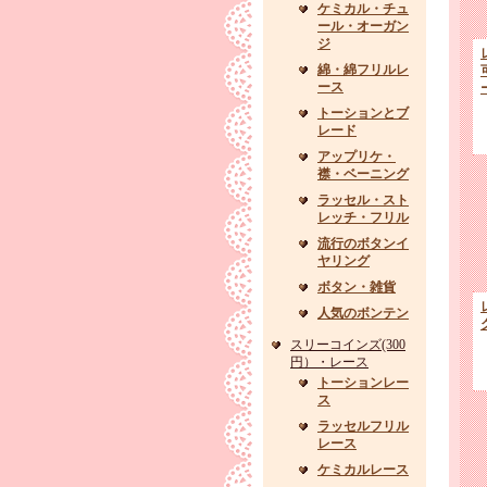
ケミカル・チュ
ール・オーガン
ジ
綿・綿フリルレ
ース
トーションとブ
レード
アップリケ・
襟・ベーニング
ラッセル・スト
レッチ・フリル
流行のボタンイ
ヤリング
ボタン・雑貨
人気のボンテン
スリーコインズ(300
円）・レース
トーションレー
ス
ラッセルフリル
レース
ケミカルレース