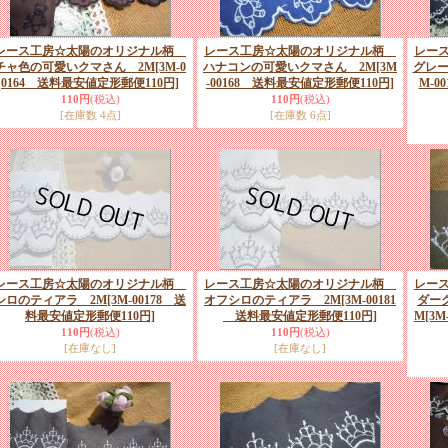
レース工房☆太陽のオリジナル柄
レース工房☆太陽のオリジナル柄
レー
チャ色の可愛いクマさん 2M
[3M-0
ハナコンの可愛いクマさん 2M
[3M
グレー
0164 送料最安値定形郵便110円]
-00168 送料最安値定形郵便110円]
M-0
110円
(税込)
110円
(税込)
[在庫数 4点]
[在庫数 6点]
レース工房☆太陽のオリジナル柄
レース工房☆太陽のオリジナル柄
レー
シロのティアラ 2M
[3M-00178 送
オフシロのティアラ 2M
[3M-00181
ダー
料最安値定形郵便110円]
送料最安値定形郵便110円]
M
[3
110円
(税込)
110円
(税込)
[在庫なし]
[在庫なし]