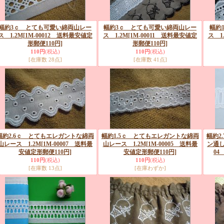
幅約3ｃ とても可愛い綿両山レー
幅約3ｃ とても可愛い綿両山レー
幅約
ス 1.2M
[1M-00012 送料最安値定
ス 1.2M
[1M-00011 送料最安値定
ス 1
形郵便110円]
形郵便110円]
110円
(税込)
110円
(税込)
[在庫数 28点]
[在庫数 41点]
幅約2.6ｃ とてもエレガントな綿両
幅約1.5ｃ とてもエレガントな綿両
幅約2
山レース 1.2M
[1M-00007 送料最
山レース 1.2M
[1M-00005 送料最
ン通
安値定形郵便110円]
安値定形郵便110円]
04
110円
(税込)
110円
(税込)
[在庫数 13点]
[在庫わずか]