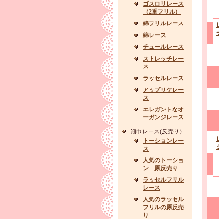
ゴスロリレース
（2重フリル）
綿フリルレース
綿レース
チュールレース
ストレッチレー
ス
ラッセルレース
アップリケレー
ス
エレガントなオ
ーガンジレース
細巾レース(反売り）
トーションレー
ス
人気のトーショ
ン 原反売り
ラッセルフリル
レース
人気のラッセル
フリルの原反売
り