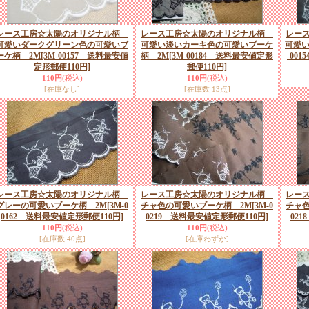
レース工房☆太陽のオリジナル柄
レース工房☆太陽のオリジナル柄
レー
可愛いダークグリーン色の可愛いブ
可愛い淡いカーキ色の可愛いブーケ
可愛い
ーケ柄 2M
[3M-00157 送料最安値
柄 2M
[3M-00184 送料最安値定形
-00
定形郵便110円]
郵便110円]
110円
(税込)
110円
(税込)
[在庫なし]
[在庫数 13点]
レース工房☆太陽のオリジナル柄
レース工房☆太陽のオリジナル柄
レー
グレーの可愛いブーケ柄 2M
[3M-0
チャ色の可愛いブーケ柄 2M
[3M-0
チャ
0162 送料最安値定形郵便110円]
0219 送料最安値定形郵便110円]
02
110円
(税込)
110円
(税込)
[在庫数 40点]
[在庫わずか]