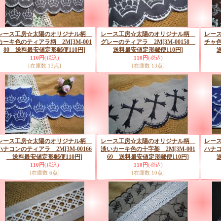
レース工房☆太陽のオリジナル柄
レース工房☆太陽のオリジナル柄
レー
カーキ色のティアラ柄 2M
[3M-001
グレーのティアラ 2M
[3M-00158
チャ
80 送料最安値定形郵便110円]
送料最安値定形郵便110円]
110円
(税込)
110円
(税込)
[在庫数 13点]
[在庫数 13点]
レース工房☆太陽のオリジナル柄
レース工房☆太陽のオリジナル柄
レー
ハナコンのティアラ 2M
[3M-00166
淡いカーキ色の十字架 2M
[3M-001
ハナ
送料最安値定形郵便110円]
69 送料最安値定形郵便110円]
110円
(税込)
110円
(税込)
[在庫数 6点]
[在庫数 10点]