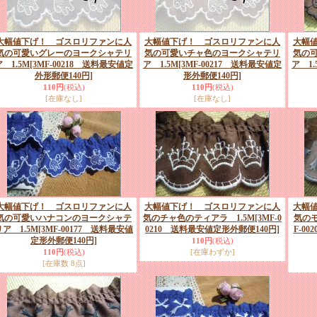
大幅値下げ！ ゴスロリファンに人
大幅値下げ！ ゴスロリファンに人
大幅
気の可愛いグレーのヨークシャテリ
気の可愛いチャ色のヨークシャテリ
気の
ア 1.5M
[3MF-00218 送料最安値定
ア 1.5M
[3MF-00217 送料最安値定
ア 1.
外形郵便140円]
形外郵便140円]
110円
(税込)
110円
(税込)
[在庫なし]
[在庫なし]
大幅値下げ！ ゴスロリファンに人
大幅値下げ！ ゴスロリファンに人
大幅
気の可愛いハナコンのヨークシャテ
気のチャ色のティアラ 1.5M
[3MF-0
気のモ
リア 1.5M
[3MF-00177 送料最安値
0210 送料最安値定形外郵便140円]
F-0
定形外郵便140円]
110円
(税込)
110円
(税込)
[在庫わずか]
[在庫数 8点]